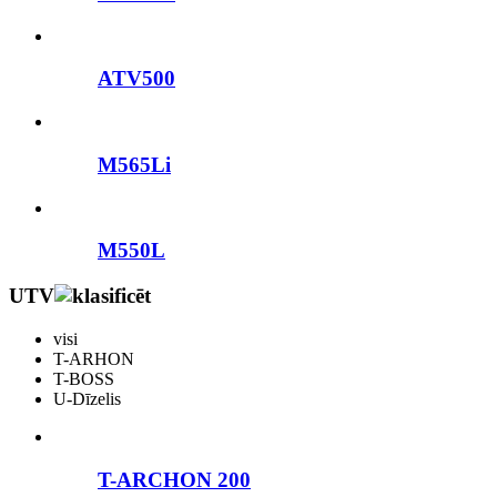
ATV500
M565Li
M550L
UTV
visi
T-ARHON
T-BOSS
U-Dīzelis
T-ARCHON 200