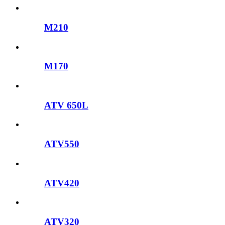
M210
M170
ATV 650L
ATV550
ATV420
ATV320