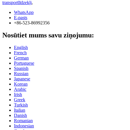
transportlīdzekļi
,
WhatsApp
E-pasts
+86-523-86992356
Nosūtiet mums savu ziņojumu:
English
French
German
Portuguese
Spanish
Russian
Japanese
Korean
Arabic
Irish
Greek
Turkish
Italian
Danish
Romanian
Indonesian