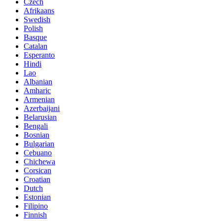
Czech
Afrikaans
Swedish
Polish
Basque
Catalan
Esperanto
Hindi
Lao
Albanian
Amharic
Armenian
Azerbaijani
Belarusian
Bengali
Bosnian
Bulgarian
Cebuano
Chichewa
Corsican
Croatian
Dutch
Estonian
Filipino
Finnish