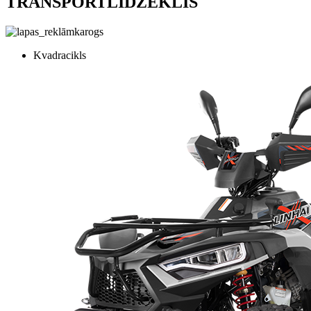
TRANSPORTLĪDZEKLIS
Kvadracikls