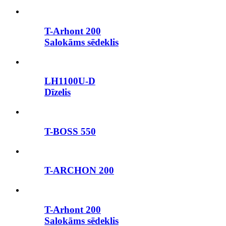
T-Arhont 200
Salokāms sēdeklis
LH1100U-D
Dīzelis
T-BOSS 550
T-ARCHON 200
T-Arhont 200
Salokāms sēdeklis