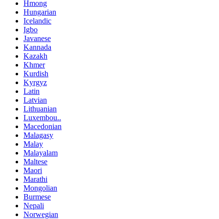
Hmong
Hungarian
Icelandic
Igbo
Javanese
Kannada
Kazakh
Khmer
Kurdish
Kyrgyz
Latin
Latvian
Lithuanian
Luxembou..
Macedonian
Malagasy
Malay
Malayalam
Maltese
Maori
Marathi
Mongolian
Burmese
Nepali
Norwegian