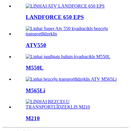
LANDFORCE 650 EPS
ATV550
M550L
M565Li
M210