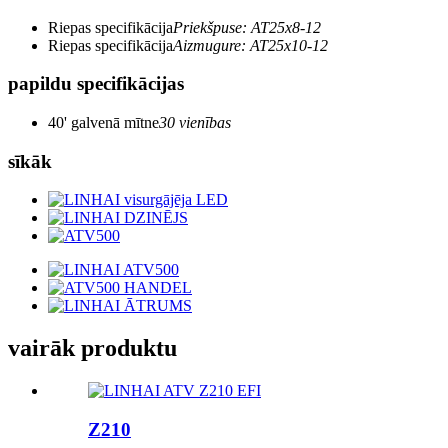
Riepas specifikācija
Priekšpuse: AT25x8-12
Riepas specifikācija
Aizmugure: AT25x10-12
papildu specifikācijas
40' galvenā mītne
30 vienības
sīkāk
vairāk produktu
Z210