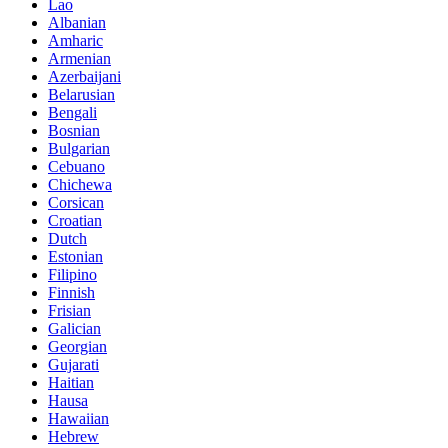
Lao
Albanian
Amharic
Armenian
Azerbaijani
Belarusian
Bengali
Bosnian
Bulgarian
Cebuano
Chichewa
Corsican
Croatian
Dutch
Estonian
Filipino
Finnish
Frisian
Galician
Georgian
Gujarati
Haitian
Hausa
Hawaiian
Hebrew