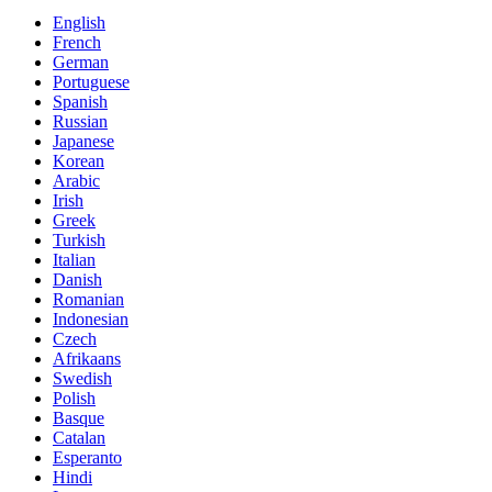
English
French
German
Portuguese
Spanish
Russian
Japanese
Korean
Arabic
Irish
Greek
Turkish
Italian
Danish
Romanian
Indonesian
Czech
Afrikaans
Swedish
Polish
Basque
Catalan
Esperanto
Hindi